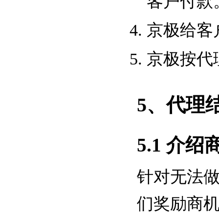
客户付款
京极给客
京极按代
5、代理
5.1 介
针对无法
们奖励商