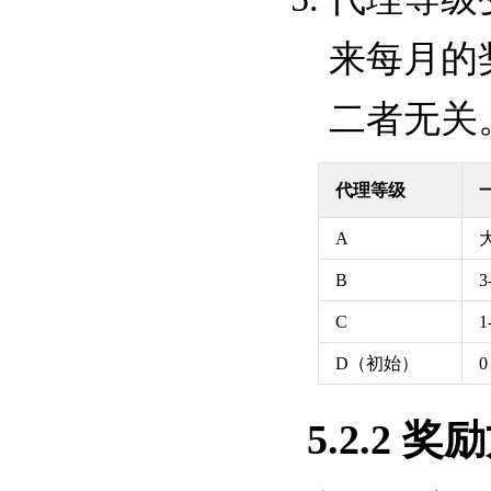
来每月的
二者无关
代理等级
A
B
3
C
1
D（初始）
0
5.2.2 奖