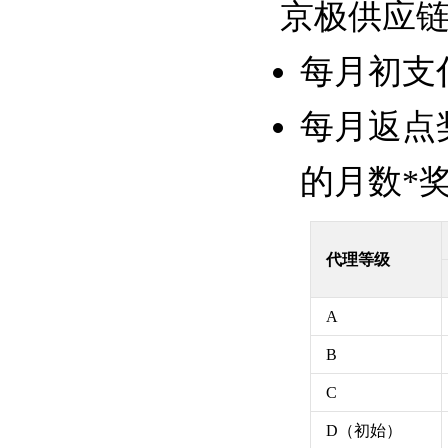
京极供应链
每月初支
每月返点奖
的月数*
代理等级
A
B
C
D（初始）