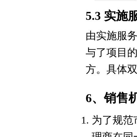
5.3 实
由实施服
与了项目
方。具体
6、销售
为了规范
理商在同