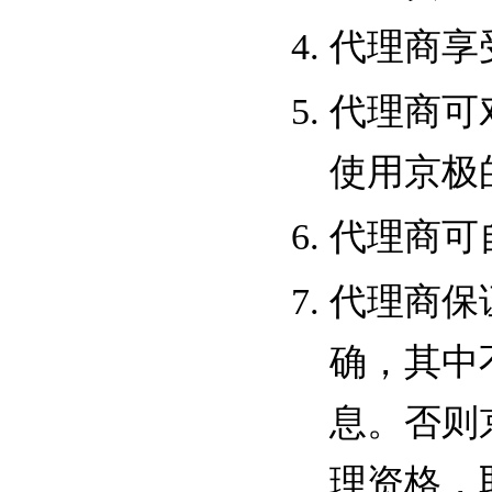
代理商享
代理商可
使用京极
代理商可
代理商保
确，其中
息。否则
理资格，